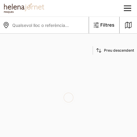
Filtres
Qualsevol lloc o referència...