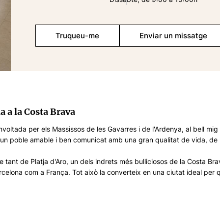
Truqueu-me
Enviar un missatge
a a la Costa Brava
envoltada per els Massissos de les Gavarres i de l'Ardenya, al bell mi
. És un poble amable i ben comunicat amb una gran qualitat de vida,
 tant de Platja d'Aro, un dels indrets més bulliciosos de la Costa Br
celona com a França. Tot això la converteix en una ciutat ideal per qu