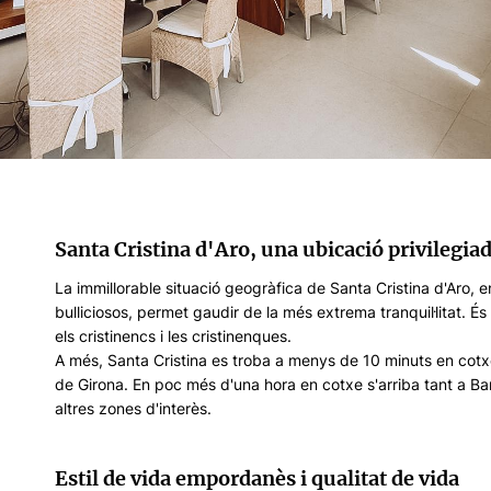
Santa Cristina d'Aro, una ubicació privilegiad
La immillorable situació geogràfica de Santa Cristina d'Aro, 
bulliciosos, permet gaudir de la més extrema tranquil·litat
els cristinencs i les cristinenques.
A més, Santa Cristina es troba a menys de 10 minuts en cotxe
de Girona. En poc més d'una hora en cotxe s'arriba tant a Bar
altres zones d'interès.
Estil de vida empordanès i qualitat de vida