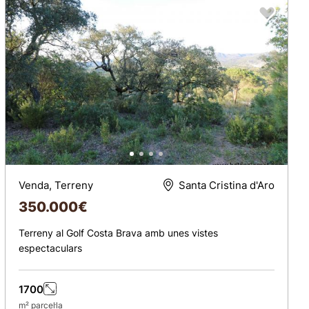
Venda, Terreny
Santa Cristina d'Aro
350.000
€
Terreny al Golf Costa Brava amb unes vistes
espectaculars
1700
m² parcel·la