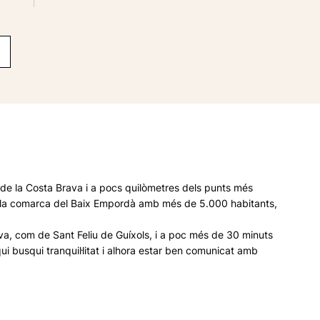
g de la Costa Brava i a pocs quilòmetres dels punts més
 de la comarca del Baix Empordà amb més de 5.000 habitants,
ava, com de Sant Feliu de Guíxols, i a poc més de 30 minuts
i busqui tranquil·litat i alhora estar ben comunicat amb