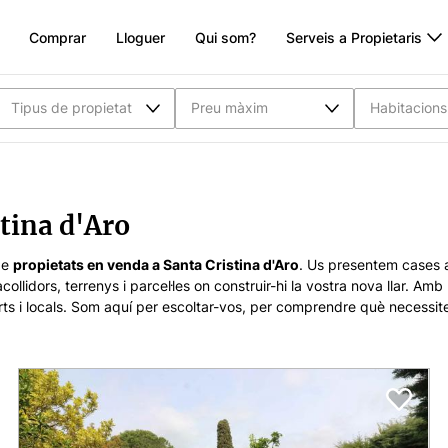
Comprar
Lloguer
Qui som?
Serveis a Propietaris
Tipus de propietat
Preu màxim
Habitacions
tina d'Aro
de
propietats en venda a Santa Cristina d'Aro
. Us presentem cases
ollidors, terrenys i parcel·les on construir-hi la vostra nova llar. Am
ts i locals. Som aquí per escoltar-vos, per comprendre què necessite