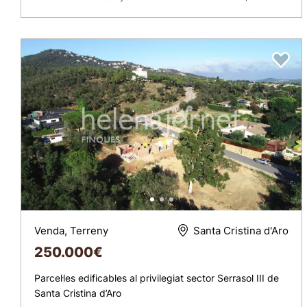
Venda, Terreny
Santa Cristina d'Aro
250.000
€
Parcel·les edificables al privilegiat sector Serrasol III de
Santa Cristina d’Aro