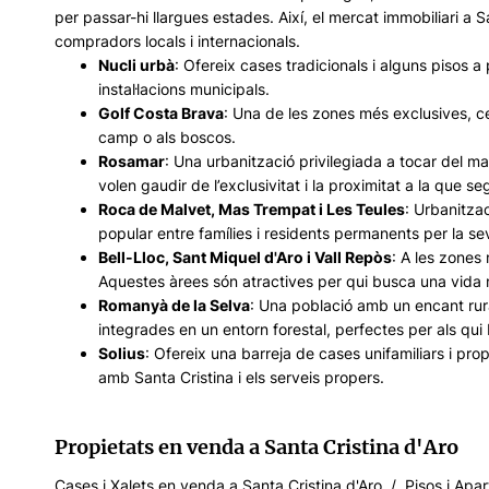
per passar-hi llargues estades. Així, el mercat immobiliari a
compradors locals i internacionals.
Nucli urbà
: Ofereix cases tradicionals i alguns pisos 
instal·lacions municipals.
Golf Costa Brava
: Una de les zones més exclusives, ce
camp o als boscos.
Rosamar
: Una urbanització privilegiada a tocar del 
volen gaudir de l’exclusivitat i la proximitat a la que 
Roca de Malvet, Mas Trempat i Les Teules
: Urbanitza
popular entre famílies i residents permanents per la sev
Bell-Lloc, Sant Miquel d'Aro i Vall Repòs
: A les zones
Aquestes àrees són atractives per qui busca una vida m
Romanyà de la Selva
: Una població amb un encant rura
integrades en un entorn forestal, perfectes per als qui 
Solius
: Ofereix una barreja de cases unifamiliars i pro
amb Santa Cristina i els serveis propers.
Propietats en venda a Santa Cristina d'Aro
Cases i Xalets en venda a Santa Cristina d'Aro / Pisos i Ap