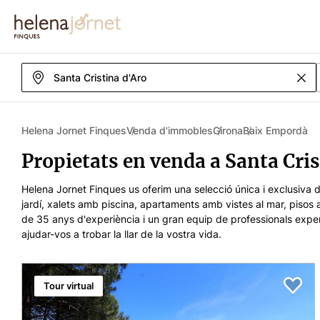
Santa Cristina d'Aro
Helena Jornet Finques
Venda d'immobles
Girona
Baix Empordà
Propietats en venda a Santa Cris
Helena Jornet Finques us oferim una selecció única i exclusiva 
jardí, xalets amb piscina, apartaments amb vistes al mar, pisos ac
de 35 anys d'experiència i un gran equip de professionals exper
ajudar-vos a trobar la llar de la vostra vida.
Tour virtual