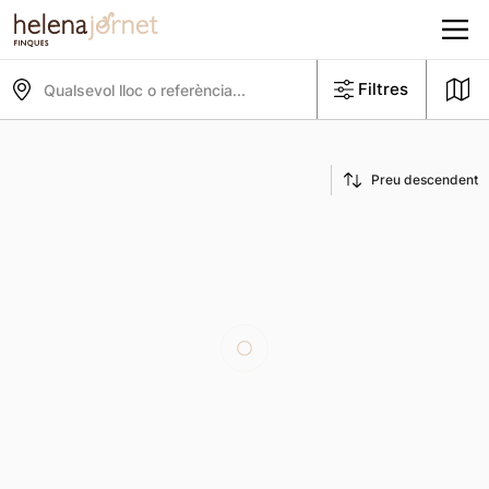
Filtres
Qualsevol lloc o referència...