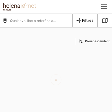
Filtres
Qualsevol lloc o referència...