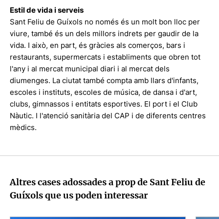
Estil de vida i serveis
Sant Feliu de Guíxols no només és un molt bon lloc per
viure, també és un dels millors indrets per gaudir de la
vida. I això, en part, és gràcies als comerços, bars i
restaurants, supermercats i establiments que obren tot
l'any i al mercat municipal diari i al mercat dels
diumenges. La ciutat també compta amb llars d'infants,
escoles i instituts, escoles de música, de dansa i d'art,
clubs, gimnassos i entitats esportives. El port i el Club
Nàutic. I l'atenció sanitària del CAP i de diferents centres
mèdics.
Altres cases adossades a prop de Sant Feliu de
Guíxols que us poden interessar