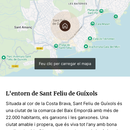
Feu clic per carregar el mapa
L'entorn de Sant Feliu de Guíxols
Situada al cor de la Costa Brava, Sant Feliu de Guíxols és
una ciutat de la comarca del Baix Empordà amb més de
22.000 habitants, els ganxons i les ganxones. Una
ciutat amable i propera, que és viva tot l'any amb bona