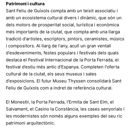
Patrimoni i cultura
Sant Feliu de Guíxols compta amb un teixit associatiu i
amb un ecosistema cultural divers i dinàmic, que són un
dels motors de prosperitat social, turística i econòmica
més importants de la ciutat, que compta amb una llarga
tradició d'artistes, escriptors, pintors, ceramistes, músics
i compositors. Al llarg de l'any, acull un gran ventall
d'esdeveniments, festes populars i festivals dels quals
destaca el Festival Internacional de la Porta Ferrada, el
festival d’estiu més antic d’Espanya. Completen l'oferta
cultural de la ciutat, els seus museus i sales
d'exposicions. El futur Museu Thyssen consolidarà Sant
Feliu de Guíxols com a indret de referència cultural.
El Monestir, la Porta Ferrada, l'Ermita de Sant Elm, el
Salvament, el Casino la Constància, les cases senyorials i
les modernistes són només alguns exemples del seu ric
patrimoni arquitectònic.