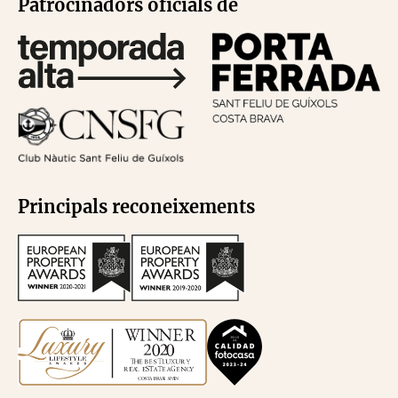
Patrocinadors oficials de
Principals reconeixements