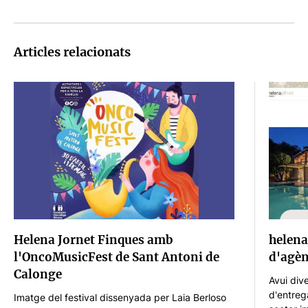
Articles relacionats
Helena Jornet Finques amb
helena
l'OncoMusicFest de Sant Antoni de
d'agèn
Calonge
Avui div
d'entreg
Imatge del festival dissenyada per Laia Berloso