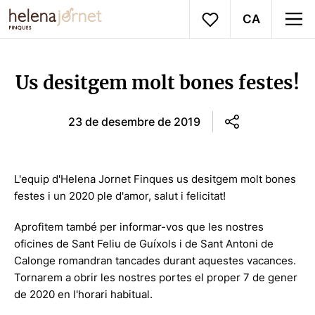
CA
Us desitgem molt bones festes!
23 de desembre de 2019
L'equip d'Helena Jornet Finques us desitgem molt bones
festes i un 2020 ple d'amor, salut i felicitat!
Aprofitem també per informar-vos que les nostres
oficines de Sant Feliu de Guíxols i de Sant Antoni de
Calonge romandran tancades durant aquestes vacances.
Tornarem a obrir les nostres portes el proper 7 de gener
de 2020 en l'horari habitual.