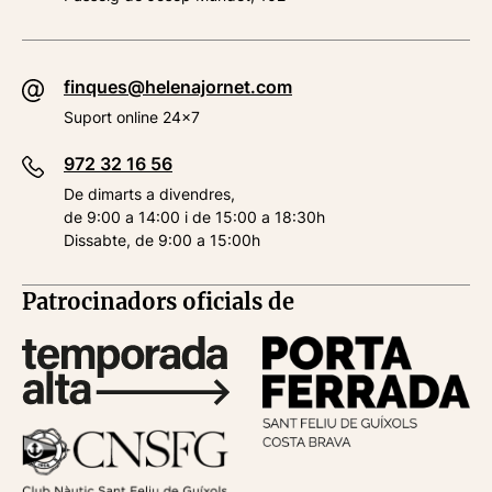
finques@helenajornet.com
Suport online 24x7
972 32 16 56
De dimarts a divendres,
de 9:00 a 14:00 i de 15:00 a 18:30h
Dissabte, de 9:00 a 15:00h
Patrocinadors oficials de