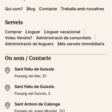
Qui som?
Blog
Contacte
Treballa amb nosaltres
Serveis
Comprar
Lloguer
Lloguer vacacional
Voleu Vendre?
Administració de comunitats
Administració de lloguers
Més serveis immobiliaris
On som / Contacte
Sant Feliu de Guíxols
Passeig del Mar, 25
Sant Feliu de Guíxols
Passeig del Guíxols, 3
Sant Antoni de Calonge
Passeig de Josep Mundet, 102