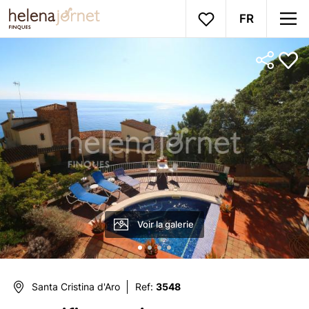
FR
Voir la galerie
Santa Cristina d'Aro
Ref:
3548