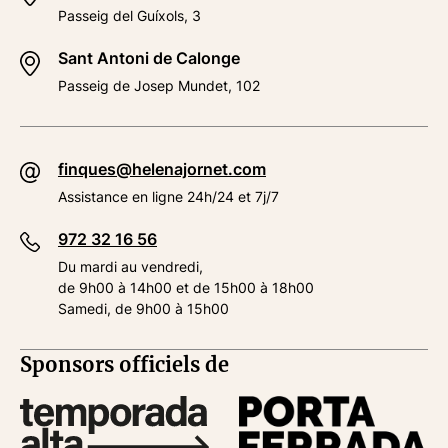
Passeig del Guíxols, 3
Sant Antoni de Calonge
Passeig de Josep Mundet, 102
finques@helenajornet.com
Assistance en ligne 24h/24 et 7j/7
972 32 16 56
Du mardi au vendredi,
de 9h00 à 14h00 et de 15h00 à 18h00
Samedi, de 9h00 à 15h00
Sponsors officiels de