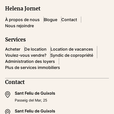
Helena Jornet
À propos de nous
Blogue
Contact
Nous rejoindre
Services
Acheter
De location
Location de vacances
Voulez-vous vendre?
Syndic de copropriété
Administration des loyers
Plus de services immobiliers
Contact
Sant Feliu de Guíxols
Passeig del Mar, 25
Sant Feliu de Guíxols