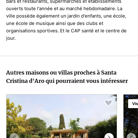
bars et restaurants, supermarchés et établissements
ouverts toute l'année et au marché hebdomadaire. La
ville possède également un jardin d'enfants, une école,
une école de musique ainsi que des clubs et
organisations sportives. Et le CAP santé et le centre de
jour.
Autres maisons ou villas proches à Santa
Cristina d'Aro qui pourraient vous intéresser
Vis