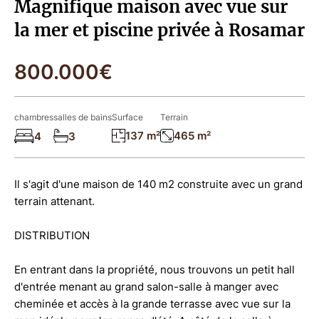
Magnifique maison avec vue sur
la mer et piscine privée à Rosamar
800.000€
chambres
salles de bains
Surface
Terrain
137 m²
465 m²
4
3
Il s'agit d'une maison de 140 m2 construite avec un grand
terrain attenant.
DISTRIBUTION
En entrant dans la propriété, nous trouvons un petit hall
d'entrée menant au grand salon-salle à manger avec
cheminée et accès à la grande terrasse avec vue sur la