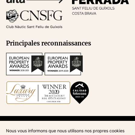
Principales reconnaissances
API
670
| Syndic de la copropriété
945
| ATA
268
| AICAT
4435
Nous vous informons que nous utilisons nos propres cookies
Mentions légales