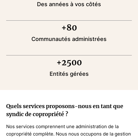
Des années à vos côtés
+80
Communautés administrées
+2500
Entités gérées
Quels services proposons-nous en tant que
syndic de copropriété ?
Nos services comprennent une administration de la
copropriété complète. Nous nous occupons de la gestion