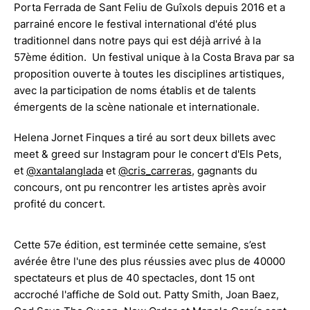
Porta Ferrada de Sant Feliu de Guîxols depuis 2016 et a
parrainé encore le festival international d'été plus
traditionnel dans notre pays qui est déjà arrivé à la
57ème édition. Un festival unique à la Costa Brava par sa
proposition ouverte à toutes les disciplines artistiques,
avec la participation de noms établis et de talents
émergents de la scène nationale et internationale.
Helena Jornet Finques a tiré au sort deux billets avec
meet & greed sur Instagram pour le concert d'Els Pets,
et
@xantalanglada
et
@cris_carreras
, gagnants du
concours, ont pu rencontrer les artistes après avoir
profité du concert.
Cette 57e édition, est terminée cette semaine, s’est
avérée être l'une des plus réussies avec plus de 40000
spectateurs et plus de 40 spectacles, dont 15 ont
accroché l'affiche de Sold out. Patty Smith, Joan Baez,