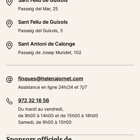
Sant Feliu de Guíxols
Passeig del Mar, 25
Sant Feliu de Guíxols
Passeig del Guíxols, 3
Sant Antoni de Calonge
Passeig de Josep Mundet, 102
finques@helenajornet.com
Assistance en ligne 24h/24 et 7j/7
972 32 16 56
Du mardi au vendredi,
de 9h00 à 14h00 et de 15h00 à 18h00
Samedi, de 9h00 à 15h00
Sponsors officiels de