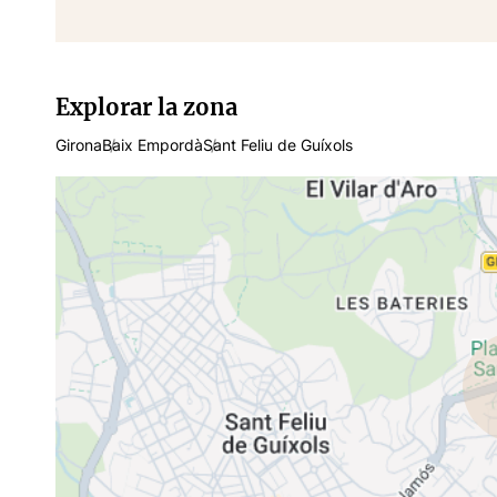
Explorar la zona
Girona
Baix Empordà
Sant Feliu de Guíxols