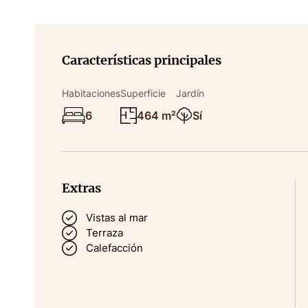
Características principales
Habitaciones
Superficie
Jardín
6
464 m²
Sí
Extras
Vistas al mar
Terraza
Calefacción