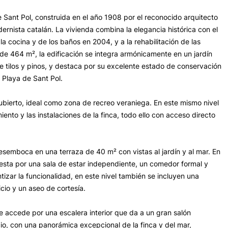
e Sant Pol, construida en el año 1908 por el reconocido arquitecto
rnista catalán. La vivienda combina la elegancia histórica con el
a cocina y de los baños en 2004, y a la rehabilitación de las
de 464 m², la edificación se integra armónicamente en un jardín
tilos y pinos, y destaca por su excelente estado de conservación
 Playa de Sant Pol.
ubierto, ideal como zona de recreo veraniega. En este mismo nivel
nto y las instalaciones de la finca, todo ello con acceso directo
esemboca en una terraza de 40 m² con vistas al jardín y al mar. En
uesta por una sala de estar independiente, un comedor formal y
izar la funcionalidad, en este nivel también se incluyen una
cio y un aseo de cortesía.
se accede por una escalera interior que da a un gran salón
io, con una panorámica excepcional de la finca y del mar,