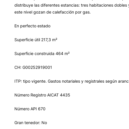
distribuye las diferentes estancias: tres habitaciones doble
este nivel gozan de calefacción por gas.
En perfecto estado
Superficie útil 217,3 m²
Superficie construida 464 m²
CH: G00252919001
ITP: tipo vigente. Gastos notariales y registrales según arance
Número Registro AICAT 4435
Número API 670
Gran tenedor: No