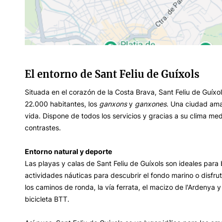
El entorno de Sant Feliu de Guíxols
Situada en el corazón de la Costa Brava, Sant Feliu de Guí
22.000 habitantes, los
ganxons
y
ganxones
. Una ciudad ama
vida. Dispone de todos los servicios y gracias a su clima me
contrastes.
Entorno natural y deporte
Las playas y calas de Sant Feliu de Guíxols son ideales para 
actividades náuticas para descubrir el fondo marino o disfru
los caminos de ronda, la vía ferrata, el macizo de l'Ardenya y
bicicleta BTT.