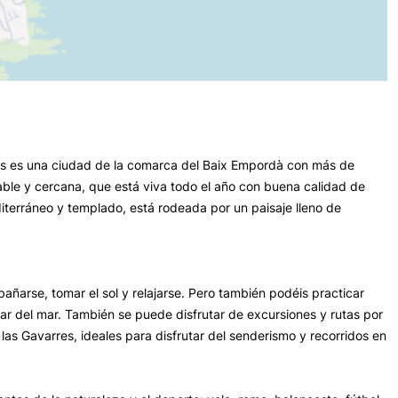
xols es una ciudad de la comarca del Baix Empordà con más de
ble y cercana, que está viva todo el año con buena calidad de
diterráneo y templado, está rodeada por un paisaje lleno de
bañarse, tomar el sol y relajarse. Pero también podéis practicar
tar del mar. También se puede disfrutar de excursiones y rutas por
 las Gavarres, ideales para disfrutar del senderismo y recorridos en