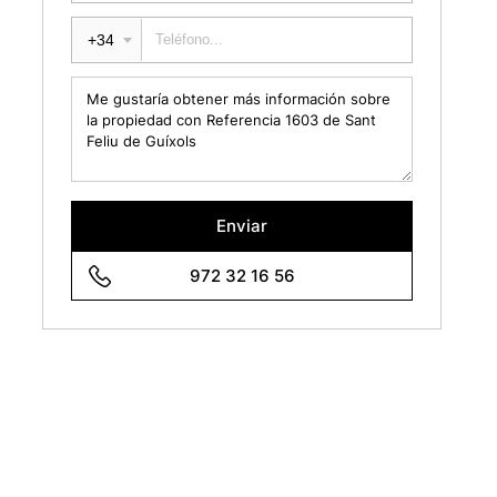
+34
Enviar
972 32 16 56