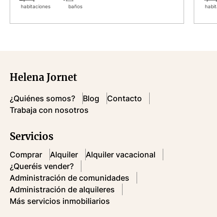
habitaciones
baños
habit
Helena Jornet
¿Quiénes somos?
Blog
Contacto
Trabaja con nosotros
Servicios
Comprar
Alquiler
Alquiler vacacional
¿Queréis vender?
Administración de comunidades
Administración de alquileres
Más servicios inmobiliarios