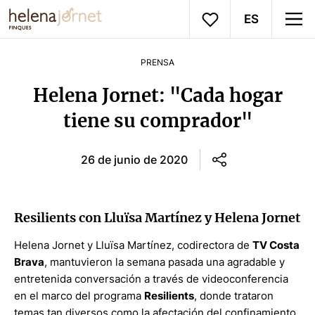
ES
PRENSA
Helena Jornet: "Cada hogar
tiene su comprador"
26 de junio de 2020
Resilients con Lluïsa Martínez y Helena Jornet
Helena Jornet y Lluïsa Martínez, codirectora de
TV Costa
Brava
, mantuvieron la semana pasada una agradable y
entretenida conversación a través de videoconferencia
en el marco del programa
Resilients
, donde trataron
temas tan diversos como la afectación del confinamiento