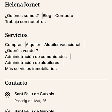
Helena Jornet
¿Quiénes somos?
Blog
Contacto
Trabaja con nosotros
Servicios
Comprar
Alquiler
Alquiler vacacional
¿Queréis vender?
Administración de comunidades
Administración de alquileres
Más servicios inmobiliarios
Contacto
Sant Feliu de Guíxols
Passeig del Mar, 25
Sant Feliu de Guíxols