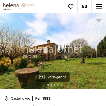
ES
Ver la galería
Castell d'Aro
Ref:
1583