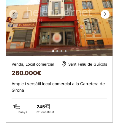
Venda, Local comercial
Sant Feliu de Guíxols
260.000
€
Ample i versàtil local comercial a la Carretera de
Girona
1
245
banys
m² construïts