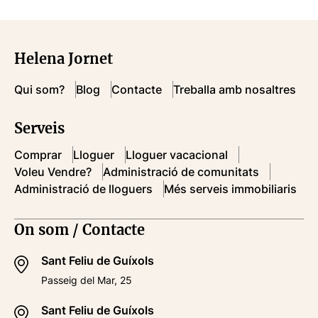
Helena Jornet
Qui som?
Blog
Contacte
Treballa amb nosaltres
Serveis
Comprar
Lloguer
Lloguer vacacional
Voleu Vendre?
Administració de comunitats
Administració de lloguers
Més serveis immobiliaris
On som / Contacte
Sant Feliu de Guíxols
Passeig del Mar, 25
Sant Feliu de Guíxols