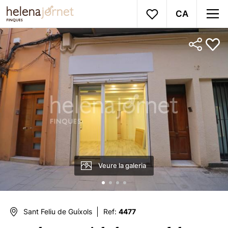
CA
Veure la galeria
Sant Feliu de Guíxols
Ref:
4477