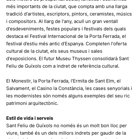
més importants de la ciutat, que compta amb una llarga
tradició d'artistes, escriptors, pintors, ceramistes, músics
i compositors. Al llarg de l'any, acull un gran ventall
d'esdeveniments, festes populars i festivals dels quals
destaca el Festival Internacional de la Porta Ferrada, el
festival d’estiu més antic d’Espanya. Completen l'oferta
cultural de la ciutat, els seus museus i sales
d'exposicions. El futur Museu Thyssen consolidarà Sant
Feliu de Guíxols com a indret de referència cultural.
El Monestir, la Porta Ferrada, l'Ermita de Sant Elm, el
Salvament, el Casino la Constància, les cases senyorials i
les modernistes són només alguns exemples del seu ric
patrimoni arquitectònic.
Estil de vida i serveis
Sant Feliu de Guíxols no només és un molt bon lloc per
viure, també és un dels millors indrets per gaudir de la