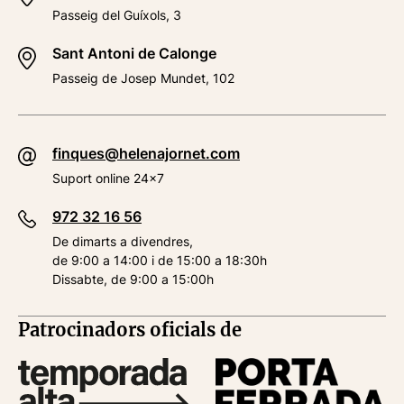
Passeig del Guíxols, 3
Sant Antoni de Calonge
Passeig de Josep Mundet, 102
finques@helenajornet.com
Suport online 24x7
972 32 16 56
De dimarts a divendres,
de 9:00 a 14:00 i de 15:00 a 18:30h
Dissabte, de 9:00 a 15:00h
Patrocinadors oficials de