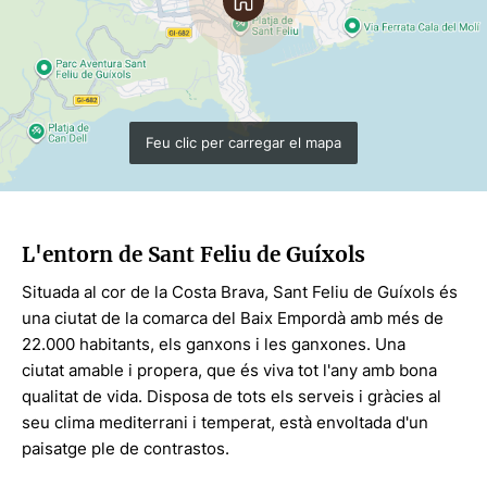
Feu clic per carregar el mapa
L'entorn de Sant Feliu de Guíxols
Situada al cor de la Costa Brava, Sant Feliu de Guíxols és
una ciutat de la comarca del Baix Empordà amb més de
22.000 habitants, els ganxons i les ganxones. Una
ciutat amable i propera, que és viva tot l'any amb bona
qualitat de vida. Disposa de tots els serveis i gràcies al
seu clima mediterrani i temperat, està envoltada d'un
paisatge ple de contrastos.