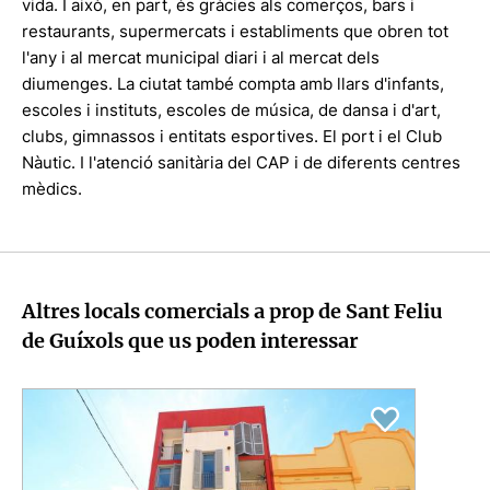
vida. I això, en part, és gràcies als comerços, bars i
restaurants, supermercats i establiments que obren tot
l'any i al mercat municipal diari i al mercat dels
diumenges. La ciutat també compta amb llars d'infants,
escoles i instituts, escoles de música, de dansa i d'art,
clubs, gimnassos i entitats esportives. El port i el Club
Nàutic. I l'atenció sanitària del CAP i de diferents centres
mèdics.
Altres locals comercials a prop de Sant Feliu
de Guíxols que us poden interessar