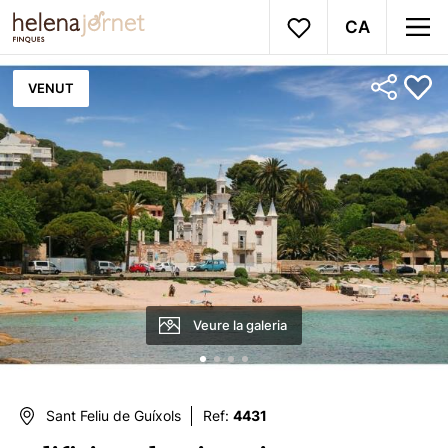
CA
VENUT
Veure la galeria
Sant Feliu de Guíxols
Ref:
4431