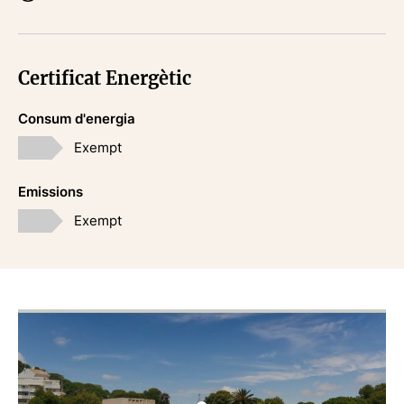
d'Interès Cultural.
Ref 4431
Certificat Energètic
Consum d'energia
Exempt
Emissions
Exempt