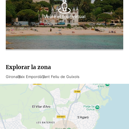
Veure el tour virtual
Explorar la zona
Girona
Baix Empordà
Sant Feliu de Guíxols