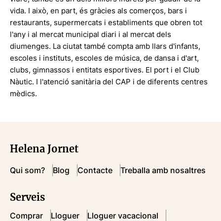
vida. I això, en part, és gràcies als comerços, bars i
restaurants, supermercats i establiments que obren tot
l'any i al mercat municipal diari i al mercat dels
diumenges. La ciutat també compta amb llars d'infants,
escoles i instituts, escoles de música, de dansa i d'art,
clubs, gimnassos i entitats esportives. El port i el Club
Nàutic. I l'atenció sanitària del CAP i de diferents centres
mèdics.
Helena Jornet
Qui som?
Blog
Contacte
Treballa amb nosaltres
Serveis
Comprar
Lloguer
Lloguer vacacional