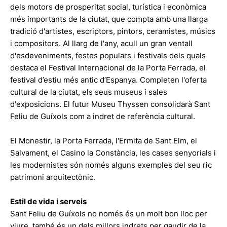
dels motors de prosperitat social, turística i econòmica
més importants de la ciutat, que compta amb una llarga
tradició d'artistes, escriptors, pintors, ceramistes, músics
i compositors. Al llarg de l'any, acull un gran ventall
d'esdeveniments, festes populars i festivals dels quals
destaca el Festival Internacional de la Porta Ferrada, el
festival d’estiu més antic d’Espanya. Completen l'oferta
cultural de la ciutat, els seus museus i sales
d'exposicions. El futur Museu Thyssen consolidarà Sant
Feliu de Guíxols com a indret de referència cultural.
El Monestir, la Porta Ferrada, l'Ermita de Sant Elm, el
Salvament, el Casino la Constància, les cases senyorials i
les modernistes són només alguns exemples del seu ric
patrimoni arquitectònic.
Estil de vida i serveis
Sant Feliu de Guíxols no només és un molt bon lloc per
viure, també és un dels millors indrets per gaudir de la