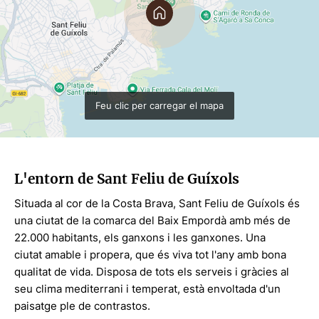
Feu clic per carregar el mapa
L'entorn de Sant Feliu de Guíxols
Situada al cor de la Costa Brava, Sant Feliu de Guíxols és
una ciutat de la comarca del Baix Empordà amb més de
22.000 habitants, els ganxons i les ganxones. Una
ciutat amable i propera, que és viva tot l'any amb bona
qualitat de vida. Disposa de tots els serveis i gràcies al
seu clima mediterrani i temperat, està envoltada d'un
paisatge ple de contrastos.