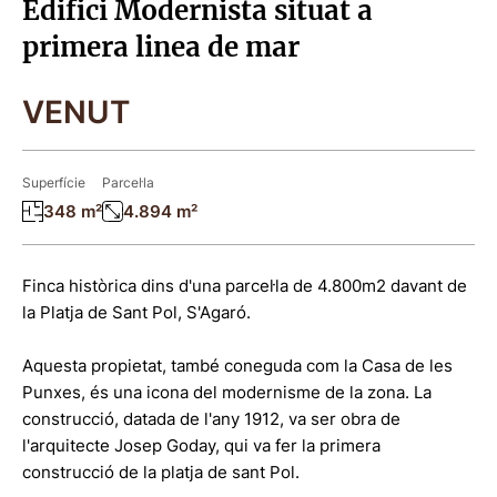
Edifici Modernista situat a
primera linea de mar
VENUT
Superfície
Parcel·la
348 m²
4.894 m²
Finca històrica dins d'una parcel·la de 4.800m2 davant de
la Platja de Sant Pol, S'Agaró.
Aquesta propietat, també coneguda com la Casa de les
Punxes, és una icona del modernisme de la zona. La
construcció, datada de l'any 1912, va ser obra de
l'arquitecte Josep Goday, qui va fer la primera
construcció de la platja de sant Pol.