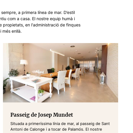
 sempre, a primera línea de mar. D’estil
ntiu com a casa. El nostre equip humà i
 propietats, en l'administració de finques
i més enllà.
Passeig de Josep Mundet
Situada a primeríssima línia de mar, al passeig de Sant
Antoni de Calonge i a tocar de Palamós. El nostre