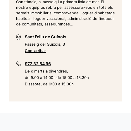
Constància, al passeig i a primera línia de mar. El
nostre equip us rebrà per assessorar-vos en tots els
serveis immobiliaris: compravenda, lloguer d'habitatge
habitual, lloguer vacacional, administració de finques i
de comunitats, assegurances...
Sant Feliu de Guíxols
Passeig del Guíxols, 3
Com arribar
972 32 54 96
De dimarts a divendres,
de 9:00 a 14:00 i de 15:00 a 18:30h
Dissabte, de 9:00 a 15:00h