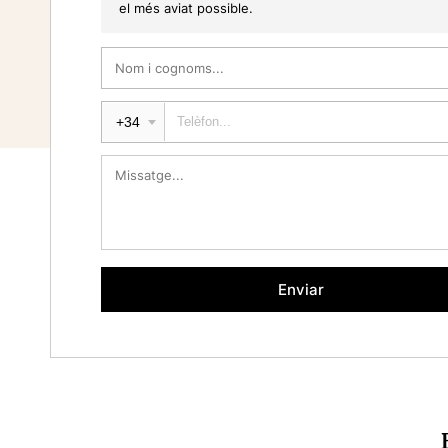
el més aviat possible.
+34
Enviar