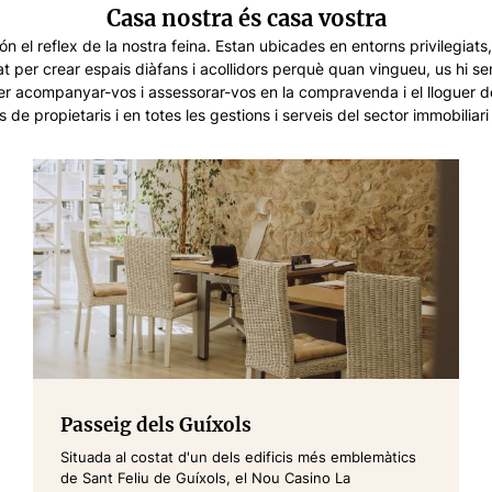
Casa nostra és casa vostra
n el reflex de la nostra feina. Estan ubicades en entorns privilegiats,
at per crear espais diàfans i acollidors perquè quan vingueu, us hi se
r acompanyar-vos i assessorar-vos en la compravenda i el lloguer de
s de propietaris i en totes les gestions i serveis del sector immobiliari 
Passeig dels Guíxols
Situada al costat d'un dels edificis més emblemàtics
de Sant Feliu de Guíxols, el Nou Casino La