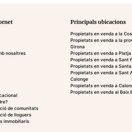
ornet
Principals ubicacions
Propietats en venda a la Co
Propietats en venda a la pro
Girona
mb nosaltres
Propietats en venda a Platja
Propietats en venda a Sant F
Propietats en venda a Santa 
Propietats en venda a Sant 
Calonge
Propietats en venda a Calon
Propietats en venda al Baix
cacional
dre?
ció de comunitats
ció de lloguers
s immobiliaris