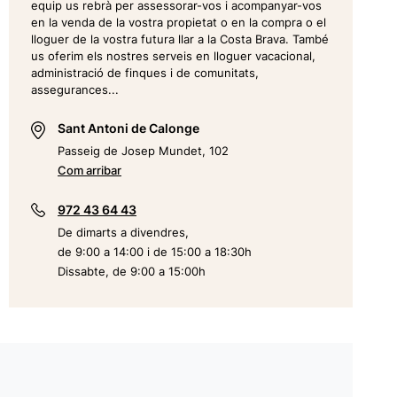
equip us rebrà per assessorar-vos i acompanyar-vos
en la venda de la vostra propietat o en la compra o el
lloguer de la vostra futura llar a la Costa Brava. També
us oferim els nostres serveis en lloguer vacacional,
administració de finques i de comunitats,
assegurances...
Sant Antoni de Calonge
Passeig de Josep Mundet, 102
Com arribar
972 43 64 43
De dimarts a divendres,
de 9:00 a 14:00 i de 15:00 a 18:30h
Dissabte, de 9:00 a 15:00h