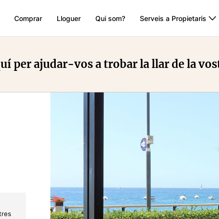
Comprar
Lloguer
Qui som?
Serveis a Propietaris
í per ajudar-vos a trobar la llar de la vos
tres