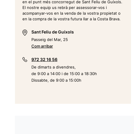
en el punt més concorregut de Sant Feliu de Guíxols.
El nostre equip us rebrà per assessorar-vos i
acompanyar-vos en la venda de la vostra propietat o
en la compra de la vostra futura llar a la Costa Brava.
Sant Feliu de Guíxols
Passeig del Mar, 25
Com arribar
972 32 16 56
De dimarts a divendres,
de 9:00 a 14:00 i de 15:00 a 18:30h
Dissabte, de 9:00 a 15:00h