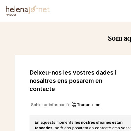
Som aqu
Deixeu-nos les vostres dades i
nosaltres ens posarem en
contacte
Sol·licitar informació
Truqueu-me
En aquests moments
les nostres oficines estan
tancades
, però ens posarem en contacte amb vosal