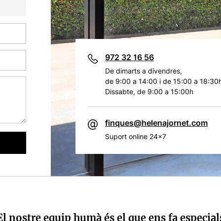
972 32 16 56
De dimarts a divendres,
de 9:00 a 14:00 i de 15:00 a 18:30
Dissabte, de 9:00 a 15:00h
finques@helenajornet.com
Suport online 24x7
El nostre equip humà és el que ens fa especial