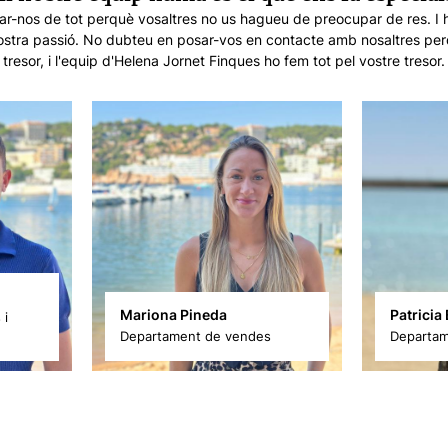
r-nos de tot perquè vosaltres no us hagueu de preocupar de res. I h
la nostra passió. No dubteu en posar-vos en contacte amb nosaltres per
tresor, i l'equip d'Helena Jornet Finques ho fem tot pel vostre tresor.
Mariona Pineda
Patricia
 i
Departament de vendes
Departam