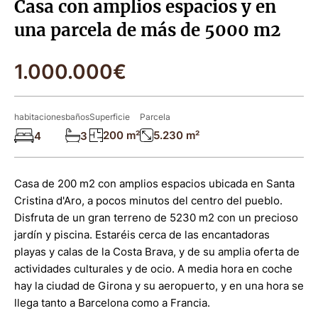
Casa con amplios espacios y en
una parcela de más de 5000 m2
1.000.000€
habitaciones
baños
Superficie
Parcela
200 m²
5.230 m²
4
3
Casa de 200 m2 con amplios espacios ubicada en Santa
Cristina d'Aro, a pocos minutos del centro del pueblo.
Disfruta de un gran terreno de 5230 m2 con un precioso
jardín y piscina. Estaréis cerca de las encantadoras
playas y calas de la Costa Brava, y de su amplia oferta de
actividades culturales y de ocio. A media hora en coche
hay la ciudad de Girona y su aeropuerto, y en una hora se
llega tanto a Barcelona como a Francia.