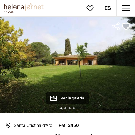
ES
Ver la galería
Santa Cristina d’Aro
Ref:
3450