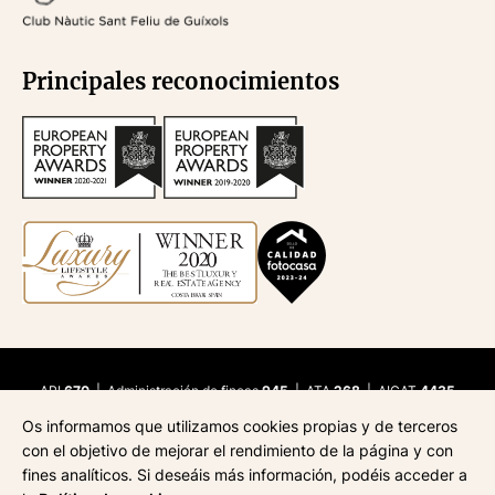
Principales reconocimientos
API
670
| Administración de fincas
945
| ATA
268
| AICAT
4435
Aviso legal
Os informamos que utilizamos cookies propias y de terceros
Política de privacidad
con el objetivo de mejorar el rendimiento de la página y con
fines analíticos. Si deseáis más información, podéis acceder a
Política de cookies