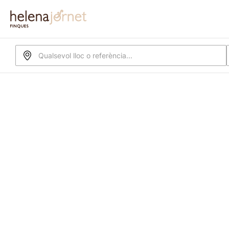
Qualsevol lloc o referència...