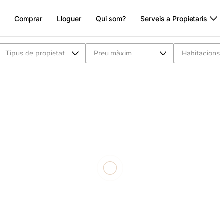
Comprar
Lloguer
Qui som?
Serveis a Propietaris
Tipus de propietat
Preu màxim
Habitacions