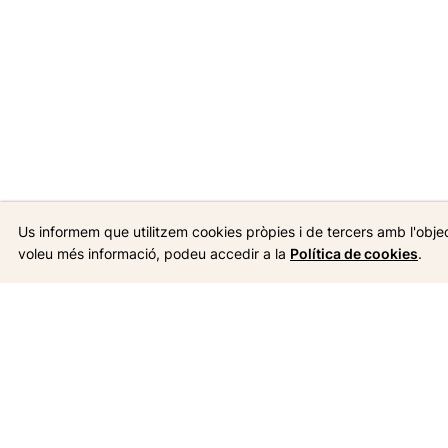
Us informem que utilitzem cookies pròpies i de tercers amb l'objecti
voleu més informació, podeu accedir a la
Política de cookies
.