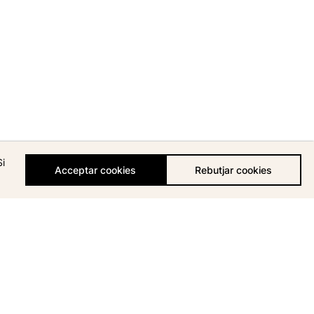
Si
Acceptar cookies
Rebutjar cookies