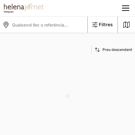
Filtres
Qualsevol lloc o referència...