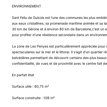
ENVIRONNEMENT
Sant Feliu de Guíxols est l'une des communes les plus emblé
aux eaux cristallines, sa promenade maritime animée et sa larg
30 km de Gérone et à environ 80 km de Barcelone,c'est un e
pour profiter d'une résidence secondaire dans un environneme
La zone de Les Penyes est particulièrement appréciée pour s
spectaculaires sur la mer et le littoral. Il s'agit d'un quartier
belvédères permettant de découvrir certains des plus beau
confidentialité, de vues et de proximité avec le centre fait d
En parfait état
Surface utile : 80,75 m²
Surface construite : 108 m²