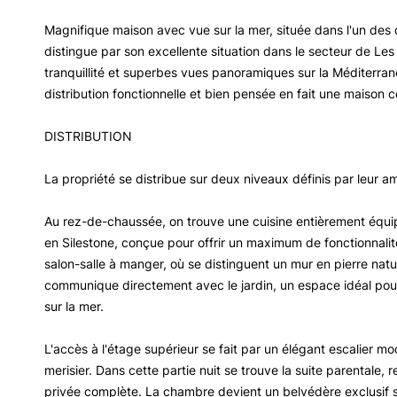
Magnifique maison avec vue sur la mer, située dans l'un des qu
distingue par son excellente situation dans le secteur de Le
tranquillité et superbes vues panoramiques sur la Méditerrané
distribution fonctionnelle et bien pensée en fait une maison c
DISTRIBUTION
La propriété se distribue sur deux niveaux définis par leur am
Au rez-de-chaussée, on trouve une cuisine entièrement équi
en Silestone, conçue pour offrir un maximum de fonctionnalit
salon-salle à manger, où se distinguent un mur en pierre natu
communique directement avec le jardin, un espace idéal pour la
sur la mer.
L'accès à l'étage supérieur se fait par un élégant escalier m
merisier. Dans cette partie nuit se trouve la suite parentale, 
privée complète. La chambre devient un belvédère exclusif 