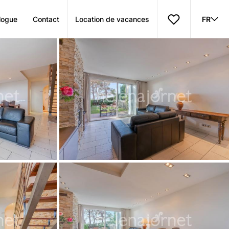
logue
Contact
Location de vacances
FR