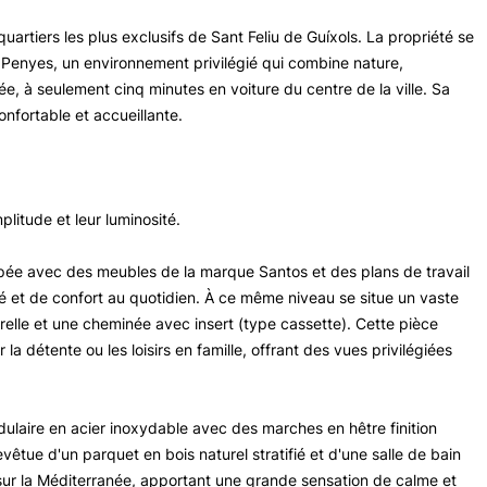
artiers les plus exclusifs de Sant Feliu de Guíxols. La propriété se
s Penyes, un environnement privilégié qui combine nature,
e, à seulement cinq minutes en voiture du centre de la ville. Sa
onfortable et accueillante.
plitude et leur luminosité.
pée avec des meubles de la marque Santos et des plans de travail
é et de confort au quotidien. À ce même niveau se situe un vaste
relle et une cheminée avec insert (type cassette). Cette pièce
 détente ou les loisirs en famille, offrant des vues privilégiées
odulaire en acier inoxydable avec des marches en hêtre finition
revêtue d'un parquet en bois naturel stratifié et d'une salle de bain
sur la Méditerranée, apportant une grande sensation de calme et