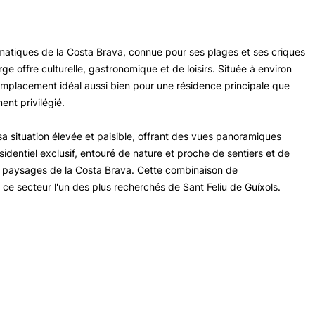
matiques de la Costa Brava, connue pour ses plages et ses criques
e offre culturelle, gastronomique et de loisirs. Située à environ
mplacement idéal aussi bien pour une résidence principale que
nt privilégié.
a situation élevée et paisible, offrant des vues panoramiques
 résidentiel exclusif, entouré de nature et proche de sentiers et de
x paysages de la Costa Brava. Cette combinaison de
e ce secteur l'un des plus recherchés de Sant Feliu de Guíxols.