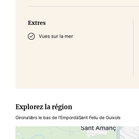
Extres
Vues sur la mer
Explorez la région
Girona
Vers le bas de l'Empordà
Sant Feliu de Guixols