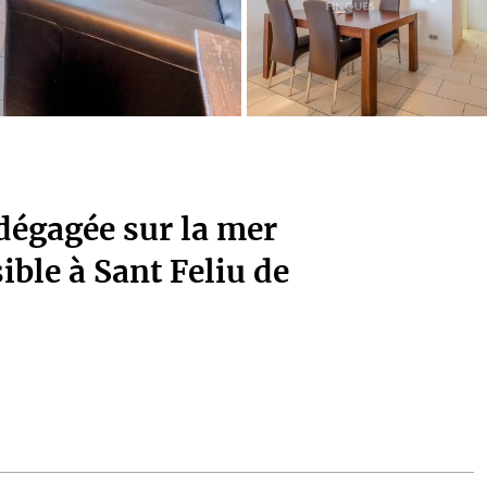
dégagée sur la mer
ble à Sant Feliu de