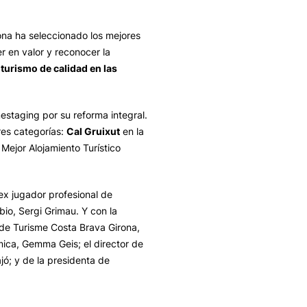
ona ha seleccionado los mejores
r en valor y reconocer la
turismo de calidad en las
estaging por su reforma integral.
res categorías:
Cal Gruixut
en la
 Mejor Alojamiento Turístico
ex jugador profesional de
io, Sergi Grimau. Y con la
 de Turisme Costa Brava Girona,
mica, Gemma Geis; el director de
jó; y de la presidenta de