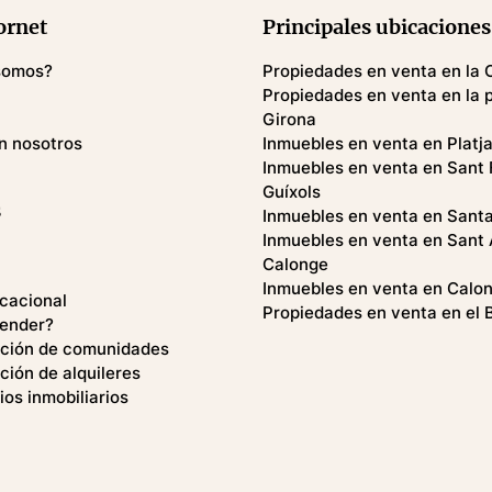
ornet
Principales ubicaciones
somos?
Propiedades en venta en la 
Propiedades en venta en la 
Girona
n nosotros
Inmuebles en venta en Platja
Inmuebles en venta en Sant 
Guíxols
s
Inmuebles en venta en Santa 
Inmuebles en venta en Sant 
Calonge
Inmuebles en venta en Calo
acacional
Propiedades en venta en el 
vender?
ación de comunidades
ción de alquileres
ios inmobiliarios