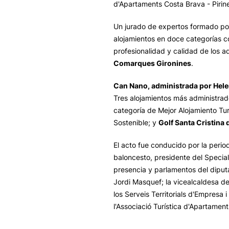
d'Apartaments Costa Brava - Pirin
Un jurado de expertos formado por
alojamientos en doce categorías co
profesionalidad y calidad de los 
Comarques Gironines
.
Can Nano, administrada por Hele
Tres alojamientos más administrad
categoría de Mejor Alojamiento Tur
Sostenible; y
Golf Santa Cristina 
El acto fue conducido por la perio
baloncesto, presidente del Special
presencia y parlamentos del diput
Jordi Masquef; la vicealcaldesa de
los Serveis Territorials d'Empresa 
l'Associació Turística d'Apartament