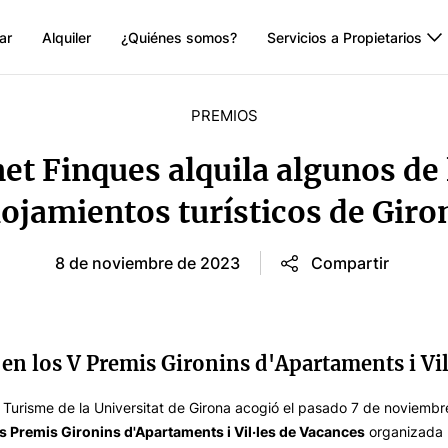
ar
Alquiler
¿Quiénes somos?
Servicios a Propietarios
PREMIOS
et Finques alquila algunos de
lojamientos turísticos de Giro
8 de noviembre de 2023
Compartir
en los V Premis Gironins d'Apartaments i Vil
e Turisme de la Universitat de Girona acogió el pasado 7 de noviemb
os Premis Gironins d'Apartaments i Vil·les de Vacances
organizada p