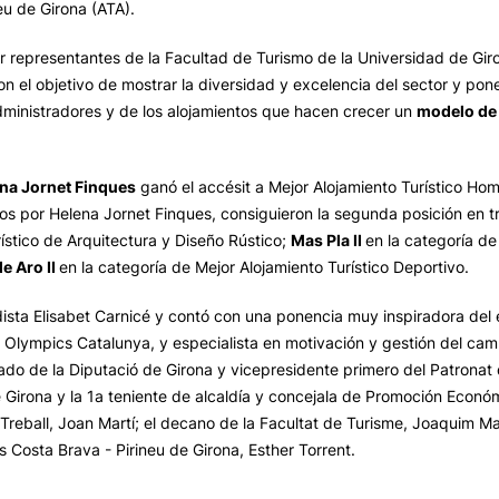
eu de Girona (ATA).
 representantes de la Facultad de Turismo de la Universidad de Gir
n el objetivo de mostrar la diversidad y excelencia del sector y pone
administradores y de los alojamientos que hacen crecer un
modelo de 
na Jornet Finques
ganó el accésit a Mejor Alojamiento Turístico Hom
os por Helena Jornet Finques, consiguieron la segunda posición en t
ístico de Arquitectura y Diseño Rústico;
Mas Pla II
en la categoría de
de Aro II
en la categoría de Mejor Alojamiento Turístico Deportivo.
dista Elisabet Carnicé y contó con una ponencia muy inspiradora del 
 Olympics Catalunya, y especialista en motivación y gestión del camb
ado de la Diputació de Girona y vicepresidente primero del Patronat
 Girona y la 1a teniente de alcaldía y concejala de Promoción Econó
i Treball, Joan Martí; el decano de la Facultat de Turisme, Joaquim Ma
s Costa Brava - Pirineu de Girona, Esther Torrent.