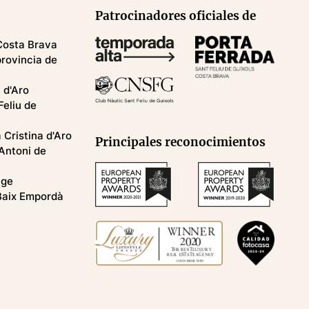
Patrocinadores oficiales de
Costa Brava
provincia de
 d'Aro
Feliu de
Cristina d'Aro
Principales reconocimientos
Antoni de
nge
Baix Empordà