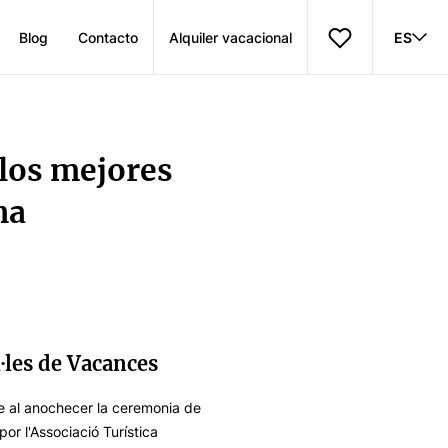
Blog
Contacto
Alquiler vacacional
ES
 los mejores
na
·les de Vacances
re al anochecer la ceremonia de
or l'Associació Turística