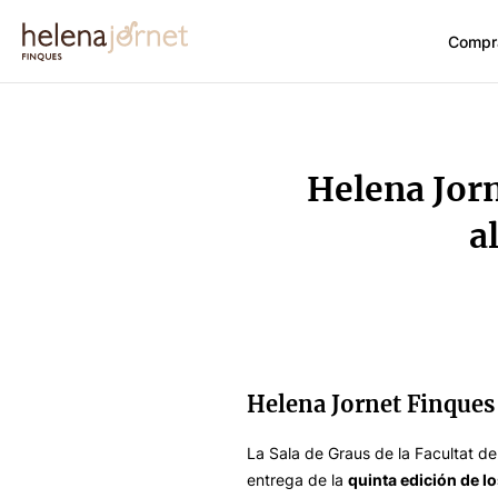
Compr
Helena Jorn
a
Helena Jornet Finques 
La Sala de Graus de la Facultat d
entrega de la
quinta edición de l