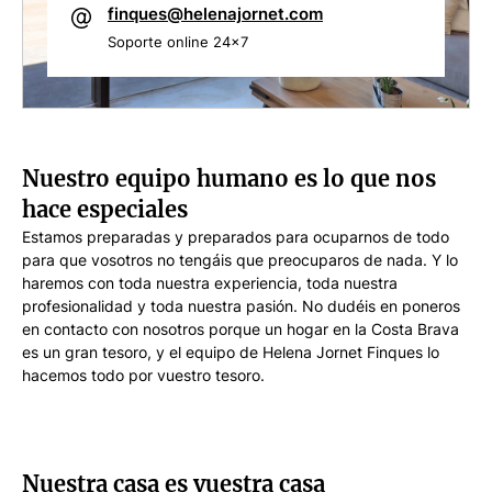
finques@helenajornet.com
Soporte online 24x7
Nuestro equipo humano es lo que nos
hace especiales
Estamos preparadas y preparados para ocuparnos de todo
para que vosotros no tengáis que preocuparos de nada. Y lo
haremos con toda nuestra experiencia, toda nuestra
profesionalidad y toda nuestra pasión. No dudéis en poneros
en contacto con nosotros porque un hogar en la Costa Brava
es un gran tesoro, y el equipo de Helena Jornet Finques lo
Roger Girbal
C
hacemos todo por vuestro tesoro.
Departamento de ventas
D
Nuestra casa es vuestra casa